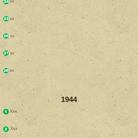
xx
xx
xx
xx
xx
1944
Xxx
Xxx