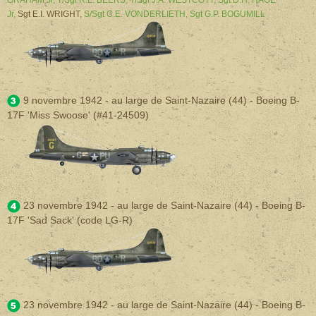
Jr,
Sgt E.I. WRIGHT,
S/Sgt C.E. VONDERLIETH,
Sgt G.P. BOGUMILL
9 novembre 1942 - au large de Saint-Nazaire (44)
- Boeing B-
17F 'Miss Swoose' (#41-24509)
23 novembre 1942 -
au large de Saint-Nazaire (44)
- Boeing B-
17F 'Sad Sack' (code LG-R)
23 novembre 1942 -
au large de Saint-Nazaire (44)
- Boeing B-