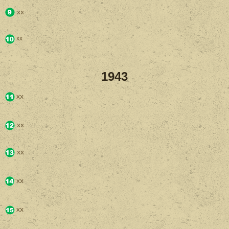
xx
xx
1943
xx
xx
xx
xx
xx