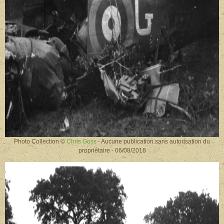
Photo Collection ©
Chris Goss
- Aucune publication sans autorisation du
propriétaire - 06/08/2018