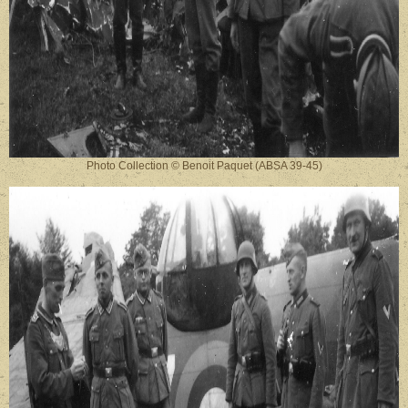
Photo Collection © Benoit Paquet (ABSA 39-45)