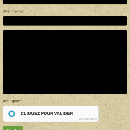
Site Internet
Anti-spam
CLIQUEZ POUR VALIDER
IconCaptcha ©