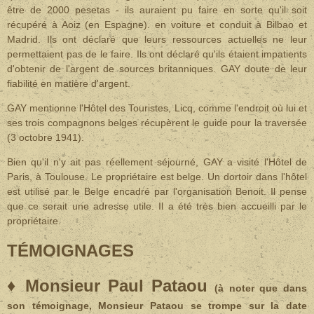
être de 2000 pesetas - ils auraient pu faire en sorte qu'il soit
récupéré à Aoiz (en Espagne). en voiture et conduit à Bilbao et
Madrid. Ils ont déclaré que leurs ressources actuelles ne leur
permettaient pas de le faire. Ils ont déclaré qu'ils étaient impatients
d'obtenir de l'argent de sources britanniques. GAY doute de leur
fiabilité en matière d'argent.
GAY mentionne l'Hôtel des Touristes, Licq, comme l'endroit où lui et
ses trois compagnons belges récupèrent le guide pour la traversée
(3 octobre 1941).
Bien qu'il n'y ait pas réellement séjourné, GAY a visité l'Hôtel de
Paris, à Toulouse. Le propriétaire est belge. Un dortoir dans l'hôtel
est utilisé par le Belge encadré par l'organisation Benoit. Il pense
que ce serait une adresse utile. Il a été très bien accueilli par le
propriétaire.
TÉMOIGNAGES
♦
Monsieur Paul Pataou
(à noter que dans
son témoignage, Monsieur Pataou se trompe sur la date