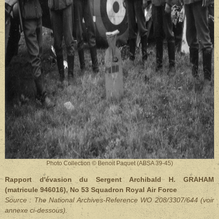
Photo Collection © Benoit Paquet (ABSA 39-45)
Rapport d'évasion du Sergent Archibald H. GRAHAM
(matricule 946016), No 53 Squadron Royal Air Force
Source : The National Archives-Reference WO 208/3307/644 (voir
annexe ci-dessous).