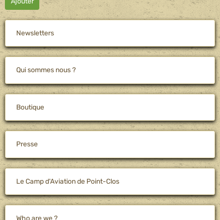
Ajouter
Newsletters
Qui sommes nous ?
Boutique
Presse
Le Camp d'Aviation de Point-Clos
Who are we ?