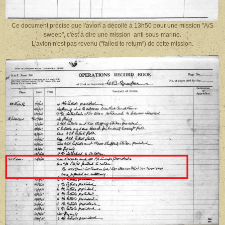
Ce document précise que l'avion a décollé à 13h50 pour une mission "A/S
sweep", c'est à dire une mission anti-sous-marine.
L'avion n'est pas revenu ("failed to return") de cette mission.