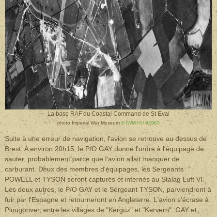
La base RAF du Coastal Command de St-Eval
photo Imperial War Museum
© IWM HU 92963
Suite à une erreur de navigation, l'avion se retrouve au dessus de
Brest. A environ 20h15, le P/O GAY donne l'ordre à l'équipage de
sauter, probablement parce que l'avion allait manquer de
carburant. Deux des membres d'équipages, les Sergeants
POWELL et TYSON seront capturés et internés au Stalag Luft VI.
Les deux autres, le P/O GAY et le Sergeant TYSON, parviendront à
fuir par l'Espagne et retourneront en Angleterre. L'avion s'écrase à
Plougonver,
entre les villages de "Kerguz" et "Kervern". GAY et