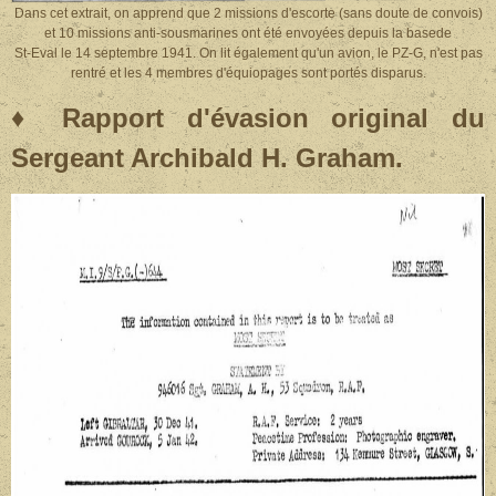
Dans cet extrait, on apprend que 2 missions d'escorte (sans doute de convois)
et 10 missions anti-sousmarines ont été envoyées depuis la basede
St-Eval le 14 septembre 1941. On lit également qu'un avion, le PZ-G, n'est pas
rentré et les 4 membres d'équiopages sont portés disparus.
♦ Rapport d'évasion original du
Sergeant Archibald H. Graham.