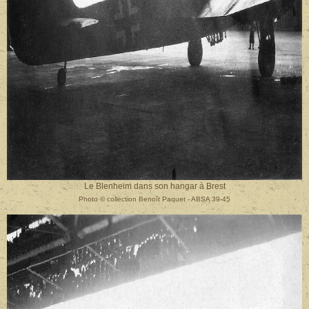
Le Blenheim dans son hangar à Brest
Photo
©
collection Benoît Paquet - ABSA 39-45