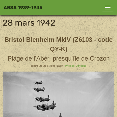
ABSA 1939-1945
28 mars 1942
Bristol Blenheim MkIV (Z6103 - code
QY-K)
Plage de l'Aber, presqu'île de Crozon
(contributeurs : Pierre Babin,
Philippe Dufrasne
)