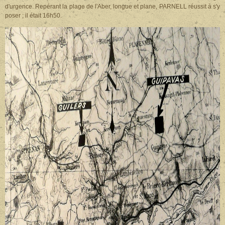
d'urgence. Repérant la plage de l'Aber, longue et plane, PARNELL réussit à s'y
poser ; il était 16h50.