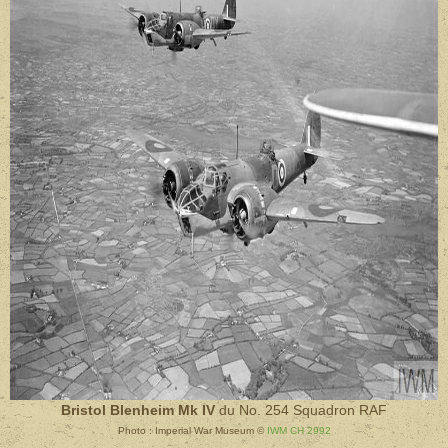
Bristol Blenheim Mk IV
du No. 254 Squadron RAF
Photo : Imperial War Museum ©
IWM CH 2992