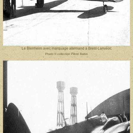
Le Blenheim avec marquage allemand à Brest-Lanvéoc
Photo
©
collection Pierre Babin