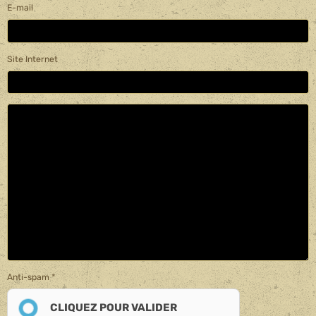
E-mail
Site Internet
Anti-spam
CLIQUEZ POUR VALIDER