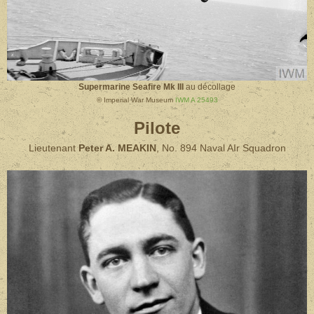
Supermarine Seafire Mk III
au décollage
© Imperial War Museum
IWM A 25493
Pilote
Lieutenant
Peter A. MEAKIN
, No. 894 Naval AIr Squadron