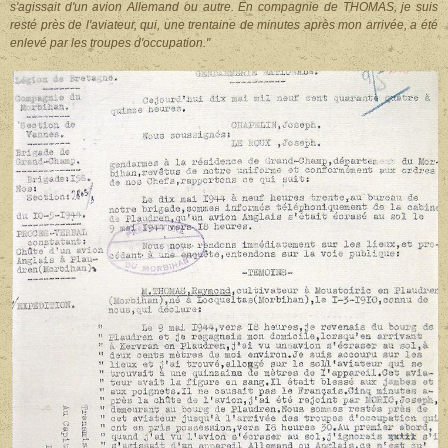
s'agissait d'un avion Allemand ou autre. En compagnie de THOMAS, je suis
resté près de l'aviateur, qui, une trentaine de minutes après mon arrivée, a été
enlevé par les troupes d'occupation."