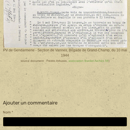
PV de Gendarmerie - Section de Vannes, Brigade de Grand-Champ, du 10 mai
1944
source document :
Fredric Arhuero,
association Bunker Archéo 56
)
Ajouter un commentaire
Nom