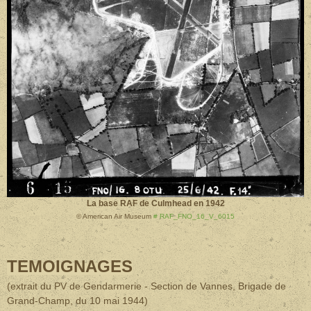
La base RAF de Culmhead en 1942
© American Air Museum
# RAF_FNO_16_V_6015
TEMOIGNAGES
(extrait du PV de Gendarmerie - Section de Vannes, Brigade de
Grand-Champ, du 10 mai 1944
)