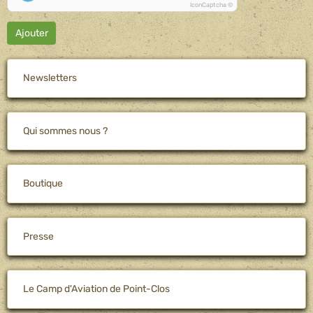
IconCaptcha ©
Ajouter
Newsletters
Qui sommes nous ?
Boutique
Presse
Le Camp d'Aviation de Point-Clos