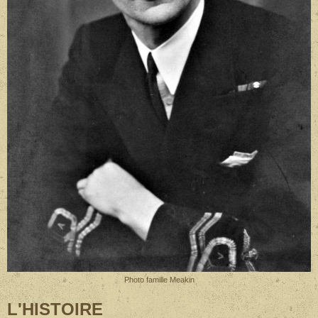
Photo famille Meakin
L'HISTOIRE