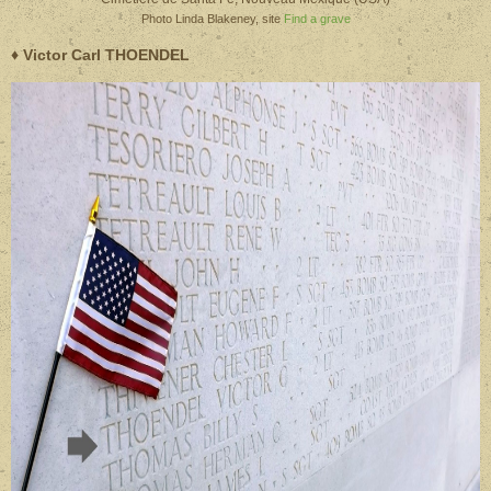
Photo Linda Blakeney, site
Find a grave
♦ Victor Carl THOENDEL