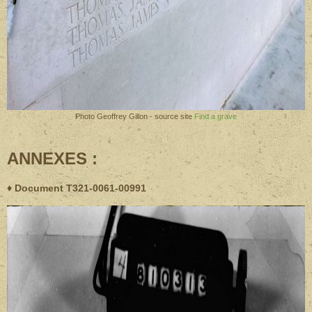
Photo Geoffrey Gillon - source site
Find a grave
ANNEXES :
♦ Document T321-0061-00991