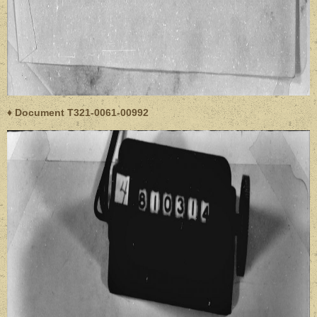
♦ Document T321-0061-00992