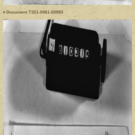
♦ Document T321-0061-00993