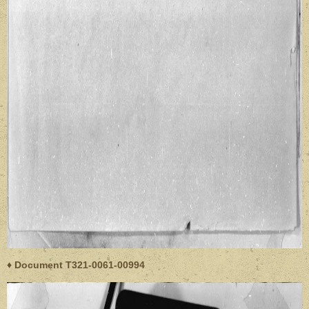
♦ Document T321-0061-00994