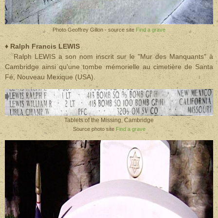
Photo Geoffrey Gillon - source site
Find a grave
♦ Ralph Francis LEWIS
Ralph LEWIS a son nom inscrit sur le "Mur des Manquants" à
Cambridge ainsi qu'une tombe mémorielle au cimetière de Santa
Fé, Nouveau Mexique (USA).
Tablets of the Missing, Cambridge
Source photo site
Find a grave