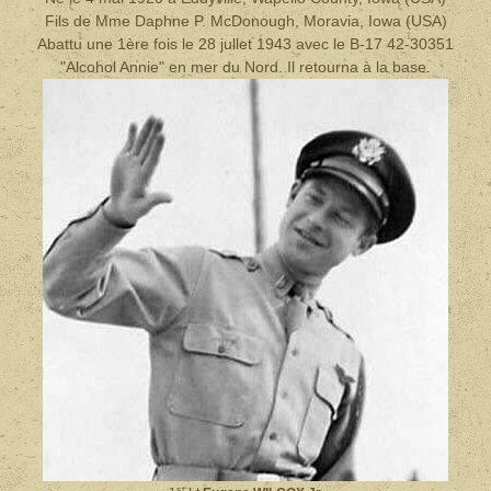
Fils de Mme Daphne P. McDonough, Moravia, Iowa (USA)
Abattu une 1ère fois le 28 jullet 1943 avec le B-17 42-30351
"Alcohol Annie" en mer du Nord. Il retourna à la base.
st