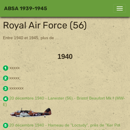
ABSA 1939-1945
Royal Air Force (56)
Entre 1940 et 1945, plus de ...
1940
xxxxx
xxxxx
xxxxxxx
20 décembre 1940 - Lanester (56) - Bristol Beaufort Mk I (MW-
E)
20 décembre 1940 - Hameau de "Loctudy", près de "Ker Pol