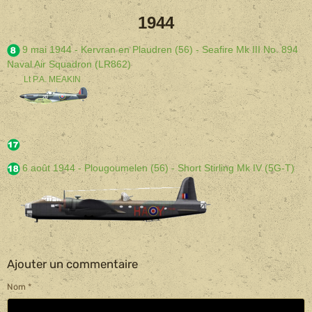
1944
9 mai 1944 - Kervran en Plaudren (56) - Seafire Mk III No. 894
Naval Air Squadron (LR862)
Lt P.A. MEAKIN
6 août 1944 - Plougoumelen (56) - Short Stirling Mk IV (5G-T)
Ajouter un commentaire
Nom