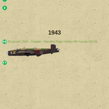
1943
29 janvier 1943 - Cleguer - Handley Page Halifax Mk II (code EQ-H
)