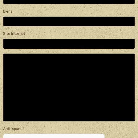
E-mail
Site Internet
Anti-spam