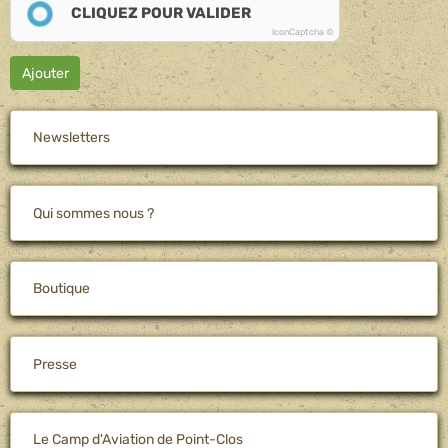
CLIQUEZ POUR VALIDER
IconCaptcha ©
Ajouter
Newsletters
Qui sommes nous ?
Boutique
Presse
Le Camp d'Aviation de Point-Clos