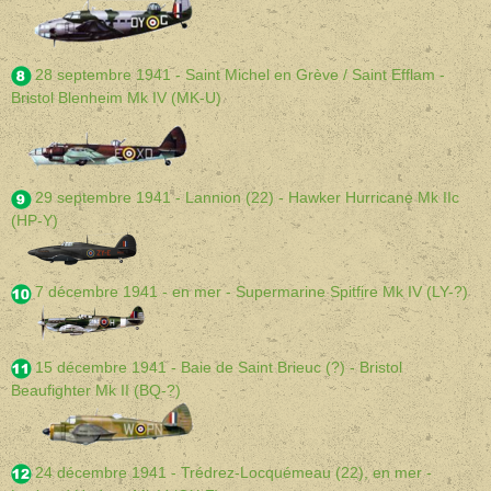
28 septembre 1941 - Saint Michel en Grève / Saint Efflam -
Bristol Blenheim Mk IV (MK-U)
29 septembre 1941 - Lannion (22) - Hawker Hurricane Mk IIc
(HP-Y)
7 décembre 1941 - en mer - Supermarine Spitfire Mk IV (LY-?)
15 décembre 1941 - Baie de Saint Brieuc (?) - Bristol
Beaufighter Mk II (BQ-?)
24 décembre 1941 - Trédrez-Locquémeau (22), en mer -