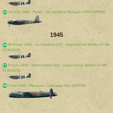
14 août 1944 - Pordic - De Havilland Mosquito FBVI (HP866)
1945
25 février 1945 - Le Cambout (22) - Supermarine Spitfire LF Mk
IX (MJ500)
9 mars 1945 - Saint-Lormel (22) - Supermarine Spitfire LF Mk
IX (MJ623)
5 juin 1945 - Plevenon - Lancaster Mk I (NN799)