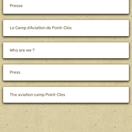
Presse
Le Camp d'Aviation de Point-Clos
Who are we ?
Press
The aviation camp Point-Clos