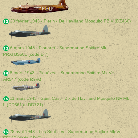
20 février 1943 - Plérin - De Havilland Mosquito FBIV (DZ466)
6 mars 1943 - Plouaret - Supermarine Spitfire
Mk
PRXI BS501 (code L-?)
8 mars 1943 - Plouézec - Supermarine Spitfire
Mk Vc
AR547 (code RY-A)
11 mars 1943 - Saint Cast - 2 x de Havilland Mosquito NF Mk
II (DD661 et DD721)
28 avril 1943 - Les Sept Iles -
Supermarine Spitfire
Mk Vc